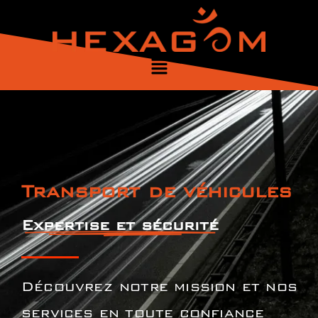
Transport de véhicules
Expertise et sécurité
Découvrez notre mission et nos
services en toute confiance